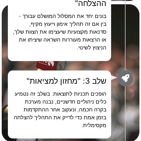
ההצלחה"
בונים יחד את המסלול המושלם עבורך -
בין אם זה תהליך אימון וייעוץ מקיף,
סדנאות מקצועיות שיעצימו את הצוות שלך,
או הרצאות מעוררות השראה שיציתו את
הניצוץ לשינוי.
שלב 3: "מחזון למציאות"
הופכים תכניות לתוצאות. בשלב זה נטמיע
כלים ניהוליים חדשניים, נבנה מערכת
בקרה חכמה, ונעקוב אחר ההתקדמות
בזמן אמת כדי לדייק את התהליך להצלחה
מקסימלית.