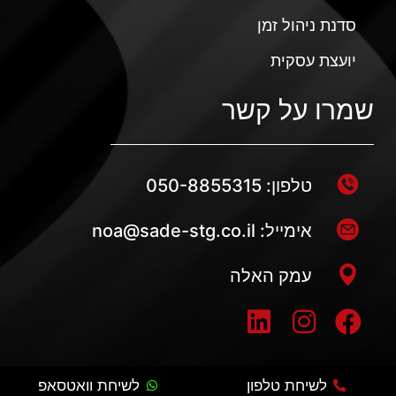
סדנת ניהול זמן
יועצת עסקית
שמרו על קשר
טלפון: 050-8855315
אימייל: noa@sade-stg.co.il
עמק האלה
לשיחת טלפון
לשיחת וואטסאפ