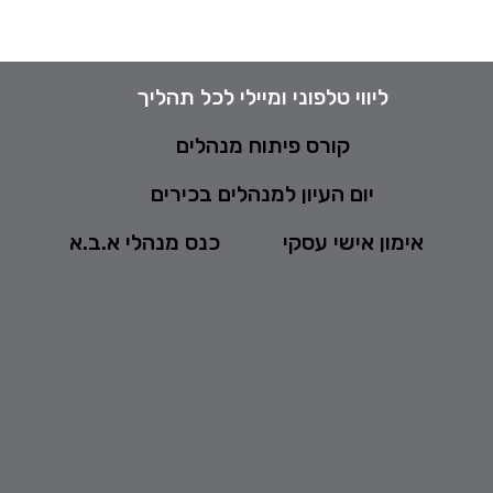
ליווי טלפוני ומיילי לכל תהליך
קורס פיתוח מנהלים
יום העיון למנהלים בכירים
אימון אישי עסקי
כנס מנהלי א.ב.א