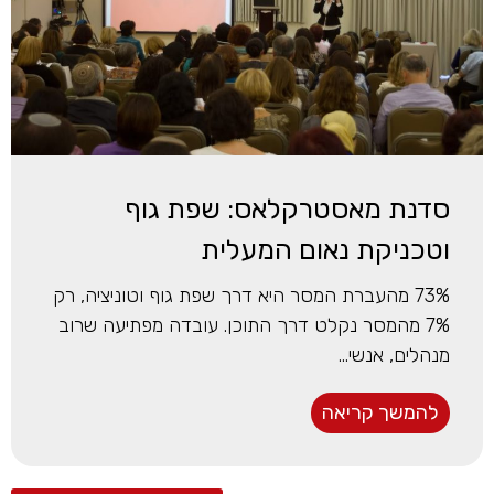
סדנת מאסטרקלאס: שפת גוף
וטכניקת נאום המעלית
73% מהעברת המסר היא דרך שפת גוף וטוניציה, רק
7% מהמסר נקלט דרך התוכן. עובדה מפתיעה שרוב
מנהלים, אנשי...
להמשך קריאה